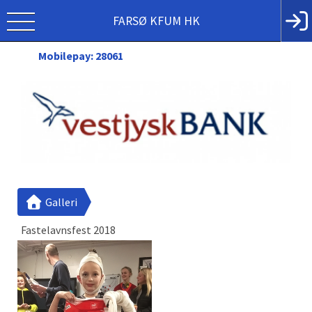
FARSØ KFUM HK
Mobilepay: 28061
Galleri
Fastelavnsfest 2018