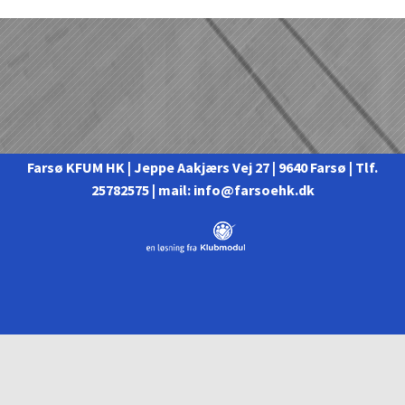
Farsø KFUM HK
| Jeppe Aakjærs Vej 27 | 9640 Farsø | Tlf.
25782575 | mail: info@farsoehk.dk