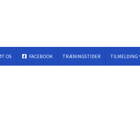
ØT OS
FACEBOOK
TRÆNINGSTIDER
TILMELDING