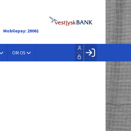
Mobilepay: 28061
OM OS
Facebook login
Husk mig
Glemt password
Opret profil
LOG IND